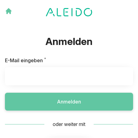
Anmelden
*
Erforderlich
E-Mail eingeben
Anmelden
oder weiter mit