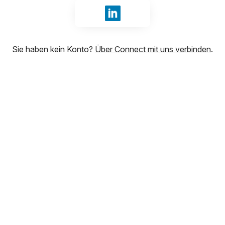
Mit LinkedIn anmelden
Sie haben kein Konto?
Über Connect mit uns verbinden
.